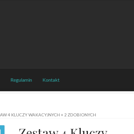
o
Regulamin
Kontakt
AW 4 KLUCZY WAKACYJNYCH + 2 ZDOBIONYCH
Zestaw 4 Kluczy