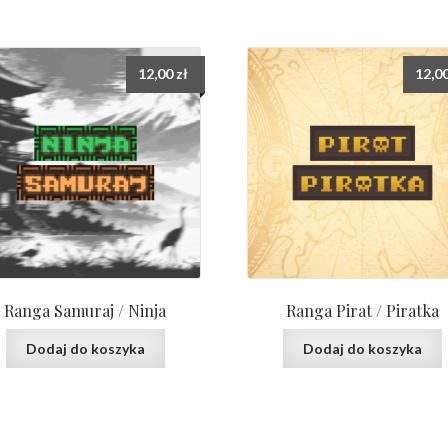
12,00
zł
12,0
Ranga Samuraj / Ninja
Ranga Pirat / Piratka
Dodaj do koszyka
Dodaj do koszyka