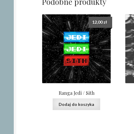
Podobne produkty
12,00
zł
Ranga Jedi / Sith
Dodaj do koszyka