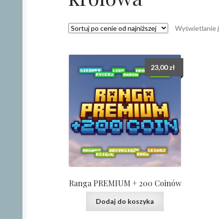
Wyświetlanie 
23,00
zł
Ranga PREMIUM + 200 Coinów
Dodaj do koszyka