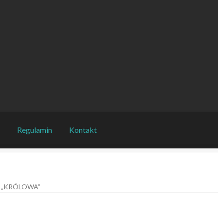
o
Regulamin
Kontakt
„KRÓLOWA”