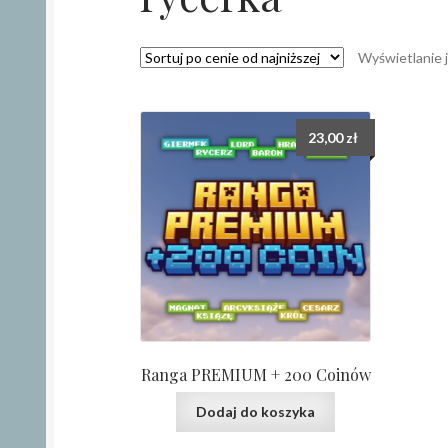
Wyświetlanie 
23,00
zł
Ranga PREMIUM + 200 Coinów
Dodaj do koszyka